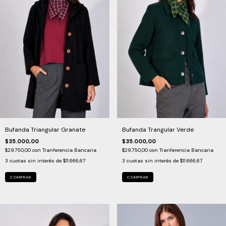
Bufanda Triangular Granate
Bufanda Trangular Verde
$35.000,00
$35.000,00
$29.750,00
con
Tranferencia Bancaria
$29.750,00
con
Tranferencia Bancaria
3
cuotas sin interés de
$11.666,67
3
cuotas sin interés de
$11.666,67