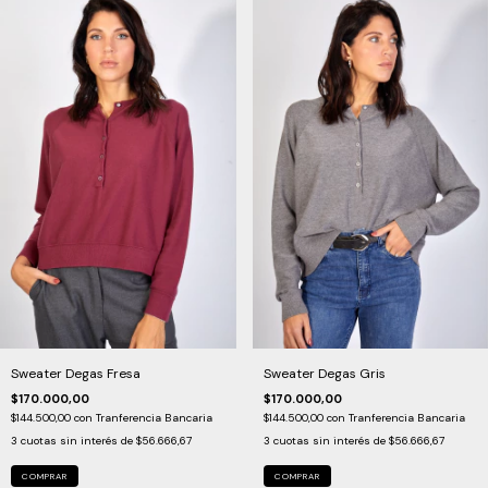
Sweater Degas Fresa
Sweater Degas Gris
$170.000,00
$170.000,00
$144.500,00
con
Tranferencia Bancaria
$144.500,00
con
Tranferencia Bancaria
3
cuotas sin interés de
$56.666,67
3
cuotas sin interés de
$56.666,67
COMPRAR
COMPRAR