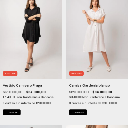
30
%
OFF
30
%
OFF
Vestido Camisero Praga
Camisa Gardenia blanco
$120.000,00
$84.000,00
$120.000,00
$84.000,00
$71.400,00
con
Tranferencia Bancaria
$71.400,00
con
Tranferencia Bancaria
3
cuotas sin interés de
$28.000,00
3
cuotas sin interés de
$28.000,00
COMPRAR
COMPRAR