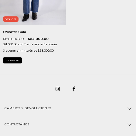
30
%
OFF
Sweater Cala
$120.000,00
$84.000,00
$71.400,00
con
Tranferencia Bancaria
3
cuotas sin interés de
$28.000,00
COMPRAR
CAMBIOS Y DEVOLUCIONES
CONTACTÁNOS