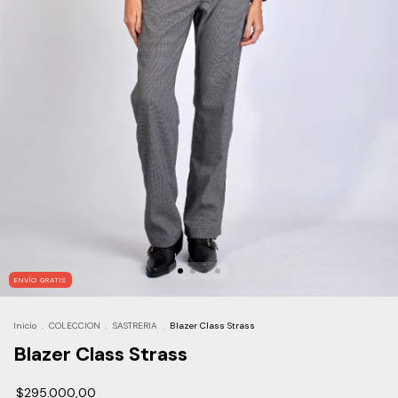
ENVÍO GRATIS
Inicio
.
COLECCION
.
SASTRERIA
.
Blazer Class Strass
Blazer Class Strass
$295.000,00