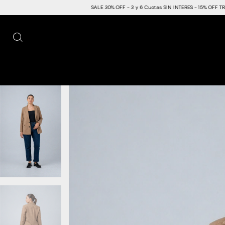
SALE 30% OFF - 3 y 6 Cuotas SIN INTERES - 15% OFF TRANSFERENCIA -