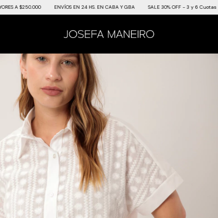
S A $250.000
ENVÍOS EN 24 HS. EN CABA Y GBA
SALE 30% OFF - 3 y 6 Cuotas SIN