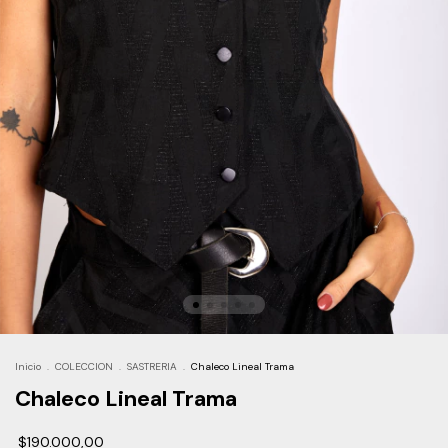
Inicio
.
COLECCION
.
SASTRERIA
.
Chaleco Lineal Trama
Chaleco Lineal Trama
$190.000,00