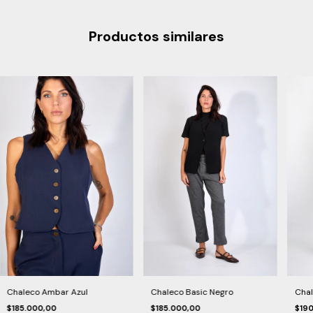
Productos similares
Chaleco Ambar Azul
Chaleco Basic Negro
Chal
$185.000,00
$185.000,00
$19