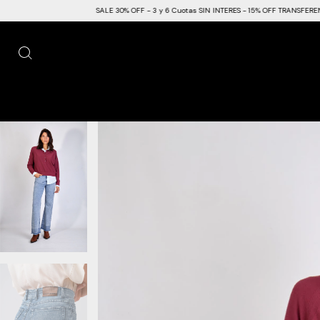
SALE 30% OFF - 3 y 6 Cuotas SIN INTERES - 15% OFF TRANSFERENCIA -
ENVIO