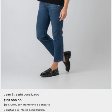
Jean Straight Localizado
$158.000,00
$134.300,00
con
Tranferencia Bancaria
3
cuotas sin interés de
$52.666,67