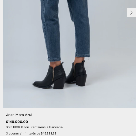
Jean Mom Azul
$148.000,00
$125.800,00
con
Tranferencia Bancaria
3
cuotas sin interés de
$49.333,33