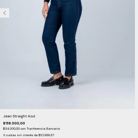
Jean Straight Azul
$158.000,00
$134.300,00
con
Tranferencia Bancaria
3
cuotas sin interés de
$52.666,67