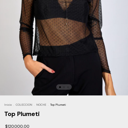
Inicio
.
COLECCION
.
NOCHE
.
Top Plumeti
Top Plumeti
$120.000,00