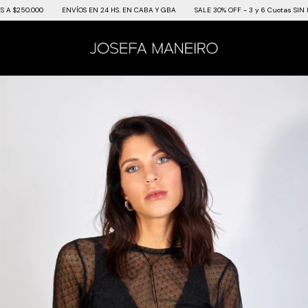
$250.000
ENVÍOS EN 24 HS. EN CABA Y GBA
SALE 30% OFF - 3 y 6 Cuotas SIN INT