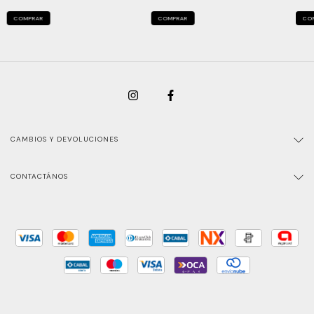
COMPRAR
COMPRAR
CO
CAMBIOS Y DEVOLUCIONES
CONTACTÁNOS